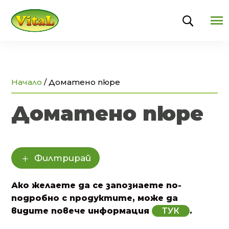
U
Начало
/
Доматено пюре
Доматено пюре
Филтрирай
Ако желаете да се запознаете по-
подробно с продуктите, може да
видите повече информация
ТУК
.