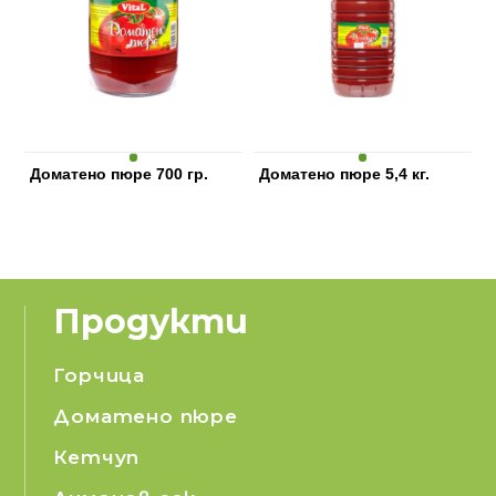
Доматено пюре 700 гр.
Доматено пюре 5,4 кг.
Продукти
Горчица
Доматено пюре
Кетчуп