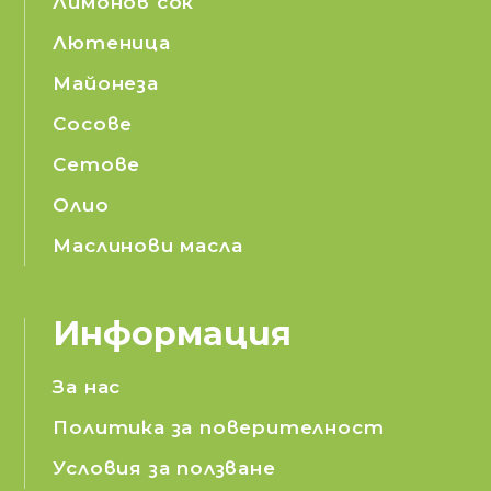
Лимонов сок
Лютеница
Майонеза
Сосове
Сетове
Олио
Маслинови масла
Информация
За нас
Политика за поверителност
Условия за ползване